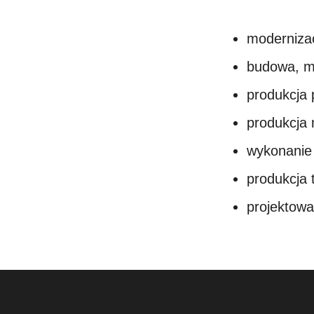
modernizac
budowa, mo
produkcja 
produkcja 
wykonanie 
produkcja 
projektowa