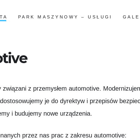
TA
PARK MASZYNOWY – USŁUGI
GALE
tive
y związani z przemysłem automotive. Modernizujem
ostosowujemy je do dyrektyw i przepisów bezpie
jemy i budujemy nowe urządzenia.
nanych przez nas prac z zakresu automotive: