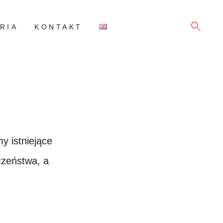
SZUKAJ
RIA
KONTAKT
y istniejące
czeństwa, a