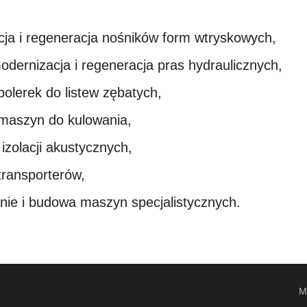
ja i regeneracja nośników form wtryskowych,
dernizacja i regeneracja pras hydraulicznych,
polerek do listew zębatych,
maszyn do kulowania,
izolacji akustycznych,
transporterów,
nie i budowa maszyn specjalistycznych.
M