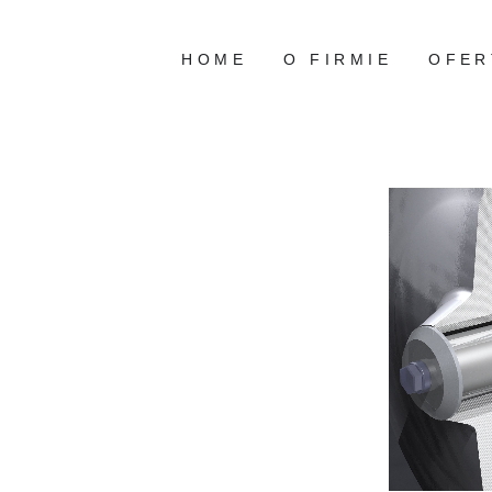
Przejdź
do
HOME
O FIRMIE
OFER
treści